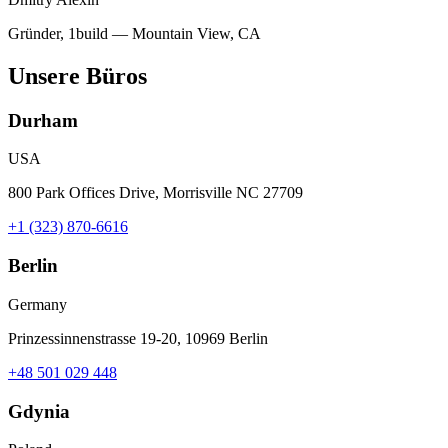
Gründer, 1build — Mountain View, CA
Unsere Büros
Durham
USA
800 Park Offices Drive, Morrisville NC 27709
+1 (323) 870-6616
Berlin
Germany
Prinzessinnenstrasse 19-20, 10969 Berlin
+48 501 029 448
Gdynia