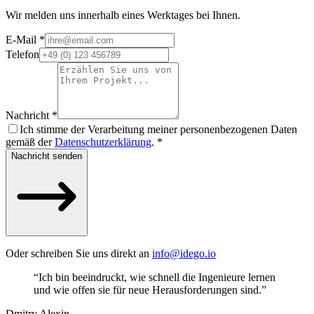
Wir melden uns innerhalb eines Werktages bei Ihnen.
E-Mail
*
Telefon
Nachricht
*
Ich stimme der Verarbeitung meiner personenbezogenen Daten
gemäß der
Datenschutzerklärung
.
*
Nachricht senden
Oder schreiben Sie uns direkt an
info@idego.io
“
Ich bin beeindruckt, wie schnell die Ingenieure lernen
und wie offen sie für neue Herausforderungen sind.
”
Dmitry Alexin