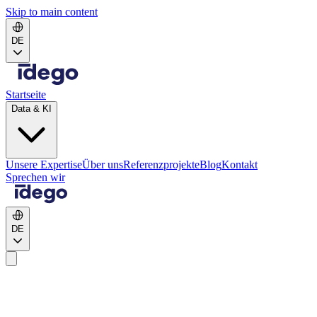
Skip to main content
DE
Startseite
Data & KI
Unsere Expertise
Über uns
Referenzprojekte
Blog
Kontakt
Sprechen wir
DE