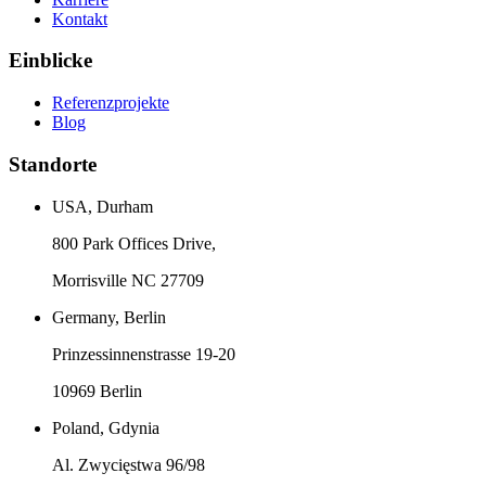
Kontakt
Einblicke
Referenzprojekte
Blog
Standorte
USA, Durham
800 Park Offices Drive,
Morrisville NC 27709
Germany, Berlin
Prinzessinnenstrasse 19-20
10969 Berlin
Poland, Gdynia
Al. Zwycięstwa 96/98