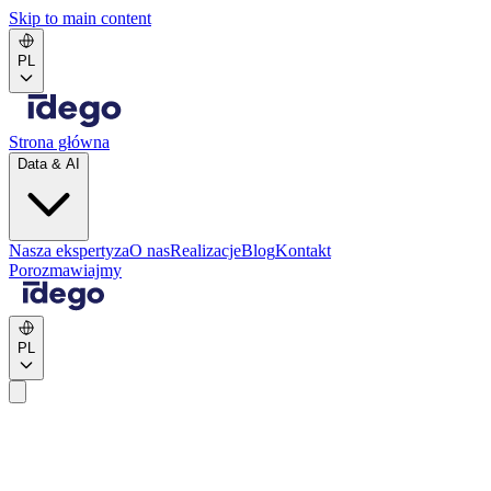
Skip to main content
PL
Strona główna
Data & AI
Nasza ekspertyza
O nas
Realizacje
Blog
Kontakt
Porozmawiajmy
PL