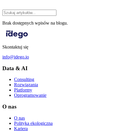
Brak dostępnych wpisów na blogu.
Skontaktuj się
info@idego.io
Data & AI
Consulting
Rozwiązania
Platformy
Oprogramowanie
O nas
O nas
Polityka ekologiczna
Kariera